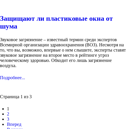
Защищают ли пластиковые окна от
шума
Звуковое загрязнение – известный термин среди экспертов
Всемирной организации здравоохранения (ВОЗ). Несмотря на
то, что вы, возможно, впервые о нем слышите, эксперты ставят
звуковое загрязнение на второе место в рейтинге угроз
человеческому здоровью. Обходит его лишь загрязнение
воздуха.
Подробнее...
Страница 1 из 3
1
2
3
Вперед