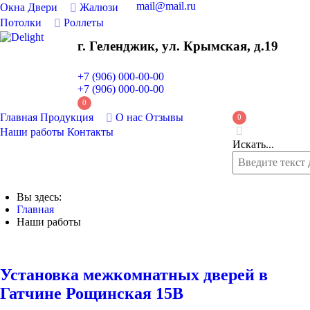
mail@mail.ru
Окна
Двери
Жалюзи
Потолки
Роллеты
г. Геленджик, ул. Крымская, д.19
+7 (906) 000-00-00
+7 (906) 000-00-00
0
Главная
Продукция
О нас
Отзывы
0
Наши работы
Контакты
Искать...
Вы здесь:
Главная
Наши работы
Установка межкомнатных дверей в
Гатчине Рощинская 15В