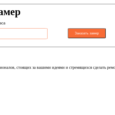
замер
аса
Заказать замер
налов, стоящих за вашими идеями и стремящихся сделать ремонт