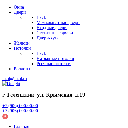
Окна
Двери
Back
Межкомнатные двери
Входные двери
Стеклянные двери
Двери-купе
Жалюзи
Потолки
Back
Натяжные потолки
Реечные потолки
Роллеты
mail@mail.ru
г. Геленджик, ул. Крымская, д.19
+7 (906) 000-00-00
+7 (906) 000-00-00
0
Главная