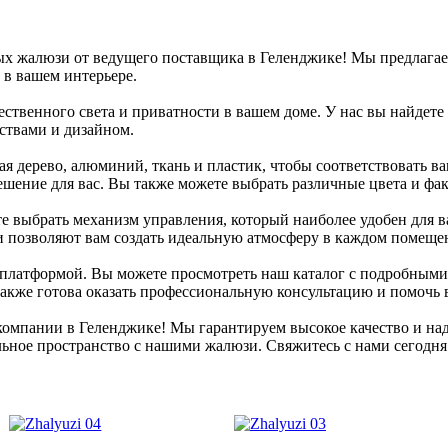
ых жалюзи от ведущего поставщика в Геленджике! Мы предлага
 в вашем интерьере.
ественного света и приватности в вашем доме. У нас вы найдете
ствами и дизайном.
 дерево, алюминий, ткань и пластик, чтобы соответствовать ва
решение для вас. Вы также можете выбрать различные цвета и фа
выбрать механизм управления, который наиболее удобен для вас
и позволяют вам создать идеальную атмосферу в каждом помеще
-платформой. Вы можете просмотреть наш каталог с подробным
акже готова оказать профессиональную консультацию и помочь 
омпании в Геленджике! Мы гарантируем высокое качество и над
льное пространство с нашими жалюзи. Свяжитесь с нами сегодня