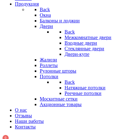
Продукция
Back
Окна
Балконы и лоджии
Двери
Back
Межкомнатные двери
Входные двери
Стеклянные двери
Двери-купе
Жалюзи
Роллеты
Рулонные шторы
Потолки
Back
Натяжные потолки
Реечные потолки
Москитные сетки
Акционные товары
О нас
Отзывы
Наши работы
Контакты
0