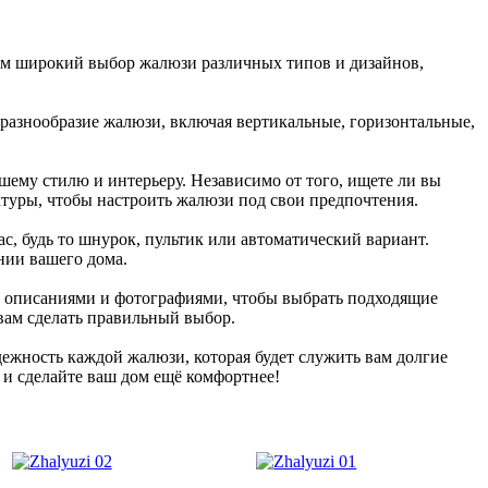
ем широкий выбор жалюзи различных типов и дизайнов,
 разнообразие жалюзи, включая вертикальные, горизонтальные,
шему стилю и интерьеру. Независимо от того, ищете ли вы
ктуры, чтобы настроить жалюзи под свои предпочтения.
, будь то шнурок, пультик или автоматический вариант.
нии вашего дома.
и описаниями и фотографиями, чтобы выбрать подходящие
вам сделать правильный выбор.
ежность каждой жалюзи, которая будет служить вам долгие
 и сделайте ваш дом ещё комфортнее!