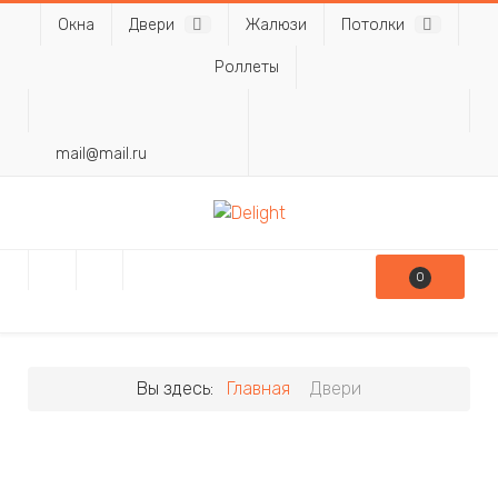
Окна
Двери
Жалюзи
Потолки
Роллеты
mail@mail.ru
0
Вы здесь:
Главная
Двери