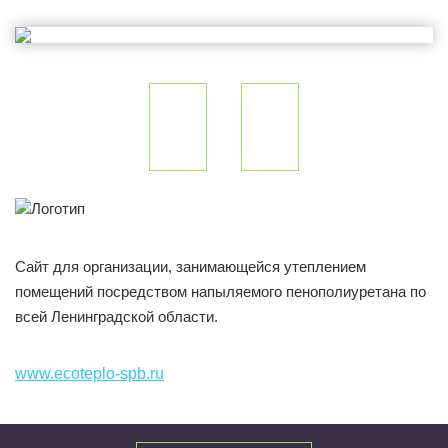
Сайт для организации, занимающейся утеплением
помещений посредством напыляемого пенополиуретана по
всей Ленинградской области.
www.ecoteplo-spb.ru